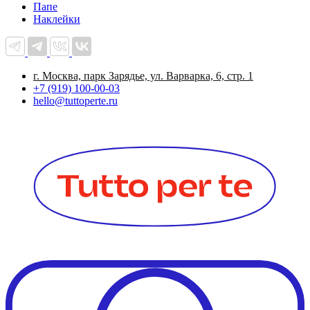
Папе
Наклейки
г. Москва, парк Зарядье, ул. Варварка, 6, стр. 1
+7 (919) 100-00-03
hello@tuttoperte.ru