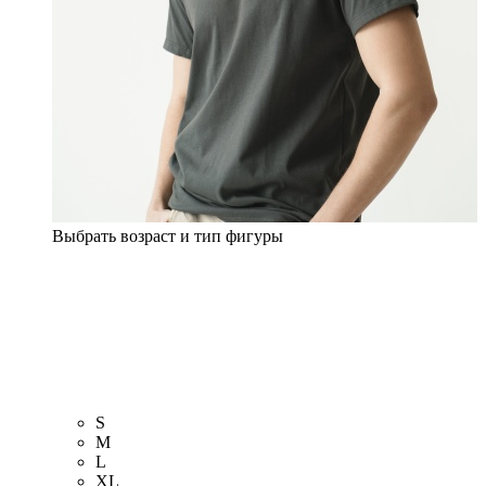
Выбрать возраст и тип фигуры
S
M
L
XL