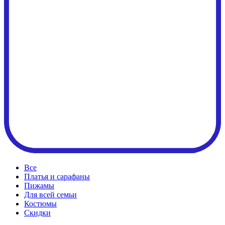
Все
Платья и сарафаны
Пижамы
Для всей семьи
Костюмы
Cкидки