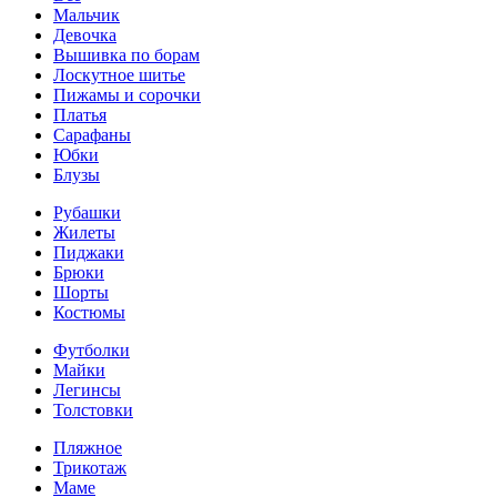
Мальчик
Девочка
Вышивка по борам
Лоскутное шитье
Пижамы и сорочки
Платья
Сарафаны
Юбки
Блузы
Рубашки
Жилеты
Пиджаки
Брюки
Шорты
Костюмы
Футболки
Майки
Легинсы
Толстовки
Пляжное
Трикотаж
Маме