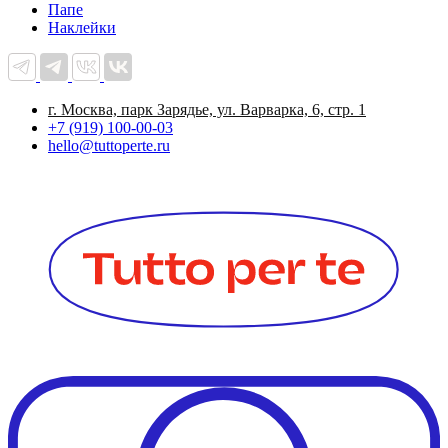
Папе
Наклейки
г. Москва, парк Зарядье, ул. Варварка, 6, стр. 1
+7 (919) 100-00-03
hello@tuttoperte.ru