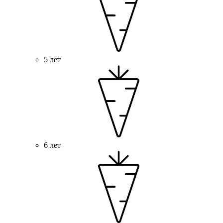
5 лет
6 лет