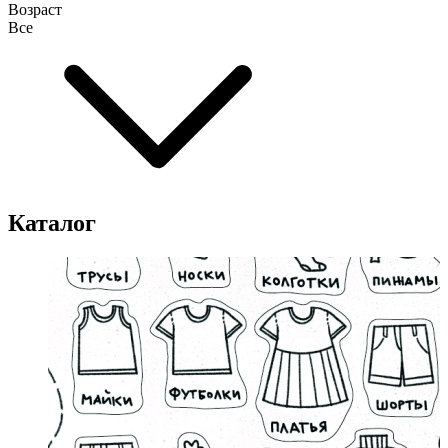
Возраст
Все
Каталог