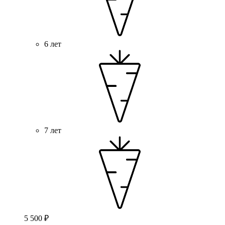
6 лет
7 лет
5 500 ₽