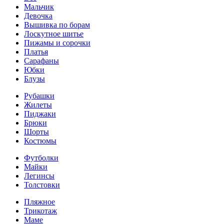
Мальчик
Девочка
Вышивка по борам
Лоскутное шитье
Пижамы и сорочки
Платья
Сарафаны
Юбки
Блузы
Рубашки
Жилеты
Пиджаки
Брюки
Шорты
Костюмы
Футболки
Майки
Легинсы
Толстовки
Пляжное
Трикотаж
Маме