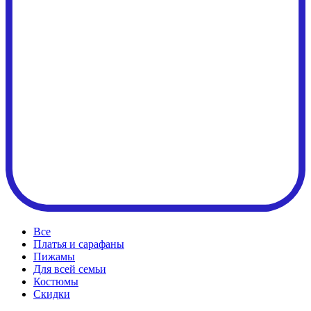
Все
Платья и сарафаны
Пижамы
Для всей семьи
Костюмы
Cкидки