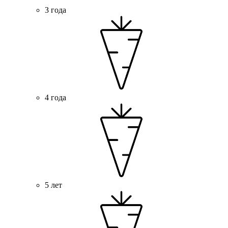
3 года
4 года
5 лет