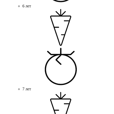
6 лет
7 лет