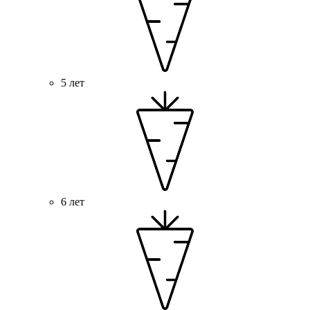
5 лет
6 лет