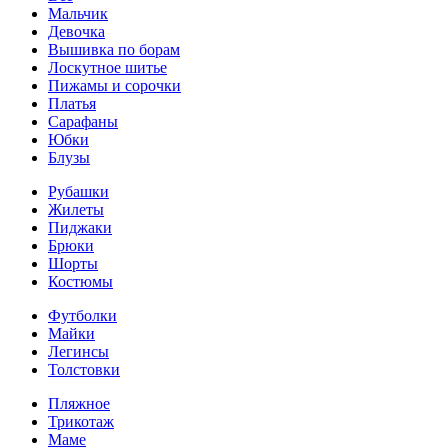
Мальчик
Девочка
Вышивка по борам
Лоскутное шитье
Пижамы и сорочки
Платья
Сарафаны
Юбки
Блузы
Рубашки
Жилеты
Пиджаки
Брюки
Шорты
Костюмы
Футболки
Майки
Легинсы
Толстовки
Пляжное
Трикотаж
Маме