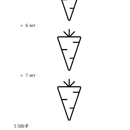
6 лет
7 лет
5 500 ₽