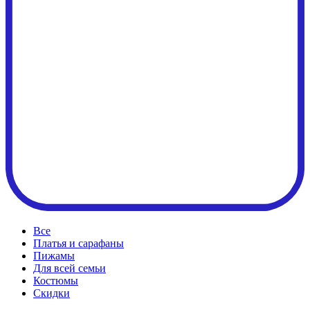
Все
Платья и сарафаны
Пижамы
Для всей семьи
Костюмы
Cкидки