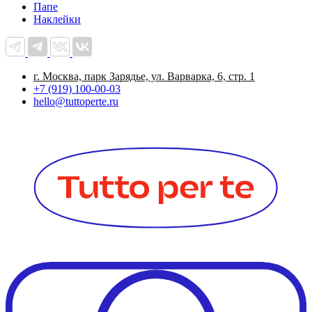
Папе
Наклейки
г. Москва, парк Зарядье, ул. Варварка, 6, стр. 1
+7 (919) 100-00-03
hello@tuttoperte.ru