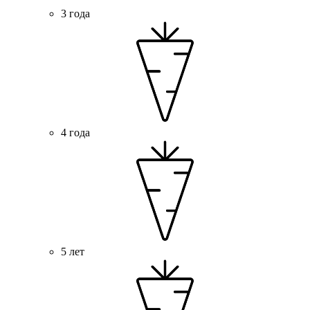
3 года
4 года
5 лет