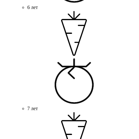
6 лет
7 лет