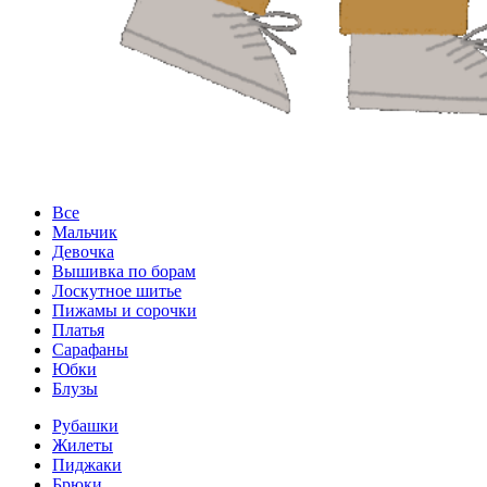
Все
Мальчик
Девочка
Вышивка по борам
Лоскутное шитье
Пижамы и сорочки
Платья
Сарафаны
Юбки
Блузы
Рубашки
Жилеты
Пиджаки
Брюки