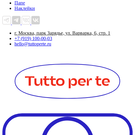
Папе
Наклейки
г. Москва, парк Зарядье, ул. Варварка, 6, стр. 1
+7 (919) 100-00-03
hello@tuttoperte.ru