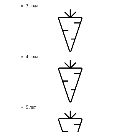
3 года
4 года
5 лет