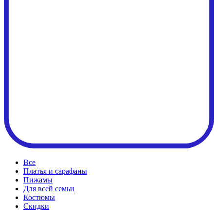
Все
Платья и сарафаны
Пижамы
Для всей семьи
Костюмы
Cкидки